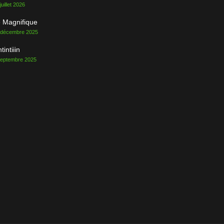
juillet 2026
 Magnifique
 décembre 2025
ntintiiin
septembre 2025