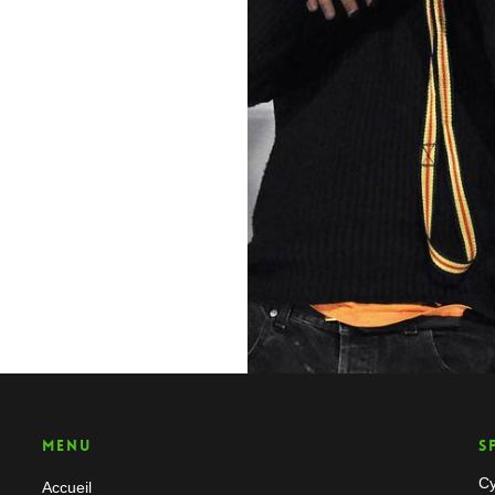
Menu
S
Cy
Accueil