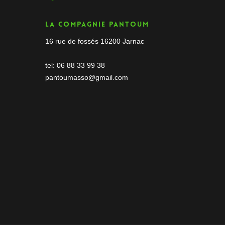
La compagnie Pantoum
16 rue de fossés 16200 Jarnac
tel: 06 88 33 99 38
pantoumasso@gmail.com