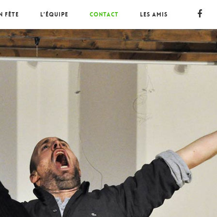
n fête
L’équipe
Contact
Les amis