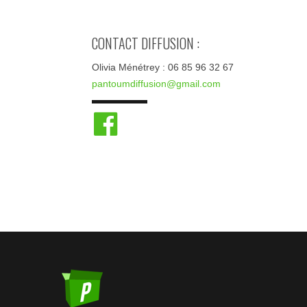
CONTACT DIFFUSION :
Olivia Ménétrey : 06 85 96 32 67
pantoumdiffusion@gmail.com