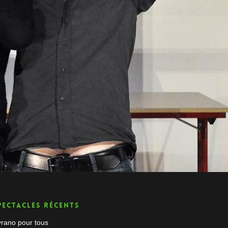
pectacles récents
rano pour tous