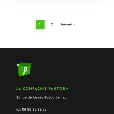
2
Suivant »
1
La compagnie Pantoum
16 rue de fossés 16200 Jarnac
tel: 06 88 33 99 38