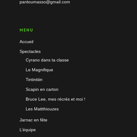
pantoumasso@gmail.com
Menu
Accueil
Spectacles
Cyrano dans ta classe
Le Magnifique
Tintintiiin
Scapin en carton
Bruce Lee, mes récrés et moi !
Les Mattthiouzes
Jarnac en fête
L’équipe