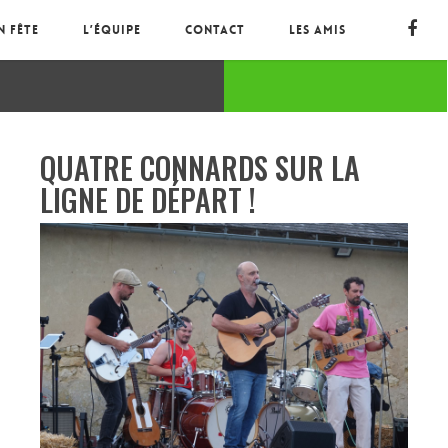
n fête
L’équipe
Contact
Les amis
QUATRE CONNARDS SUR LA
LIGNE DE DÉPART !