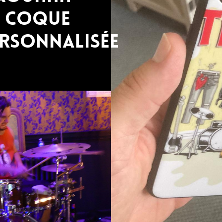
a coque
rsonnalisée