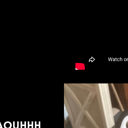
aouhhh