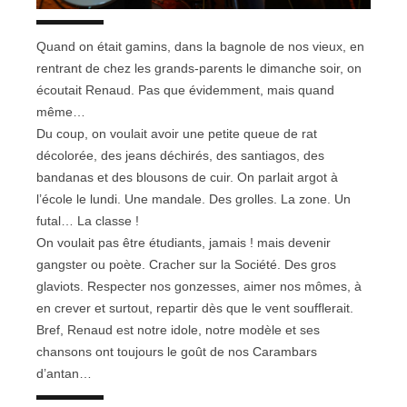
Quand on était gamins, dans la bagnole de nos vieux, en
rentrant de chez les grands-parents le dimanche soir, on
écoutait Renaud. Pas que évidemment, mais quand
même…
Du coup, on voulait avoir une petite queue de rat
décolorée, des jeans déchirés, des santiagos, des
bandanas et des blousons de cuir. On parlait argot à
l’école le lundi. Une mandale. Des grolles. La zone. Un
futal… La classe !
On voulait pas être étudiants, jamais ! mais devenir
gangster ou poète. Cracher sur la Société. Des gros
glaviots. Respecter nos gonzesses, aimer nos mômes, à
en crever et surtout, repartir dès que le vent soufflerait.
Bref, Renaud est notre idole, notre modèle et ses
chansons ont toujours le goût de nos Carambars
d’antan…